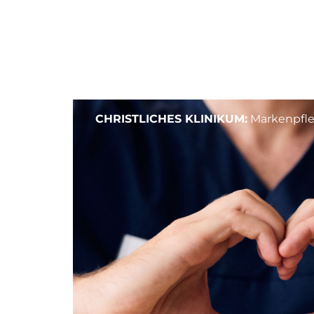
CHRISTLICHES KLINIKUM:
Markenpfleg