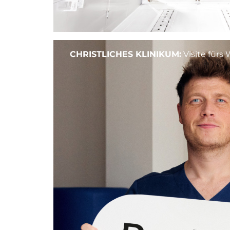
CHRISTLICHES KLINIKUM:
Visite fürs 