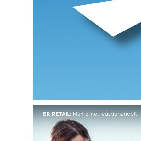
EK RETAIL:
Marke, neu ausgehandelt