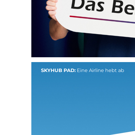
SKYHUB PAD:
Eine Airline hebt ab