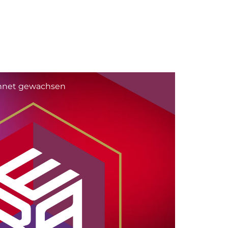
hnet gewachsen