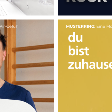
Wir-Gefühl
MUSTERRING:
Eine Möb