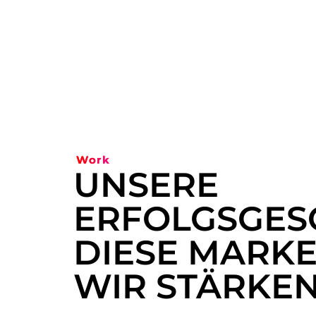
Work
UNSERE
ERFOLGSGES
DIESE MARK
WIR STÄRKE