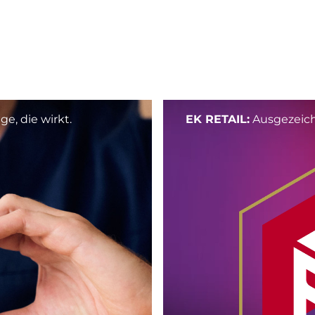
e, die wirkt.
EK RETAIL:
Ausgezeic