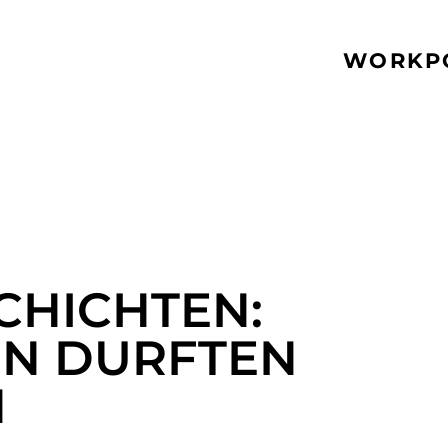
WORK
P
CHICHTEN:
EN DURFTEN
N