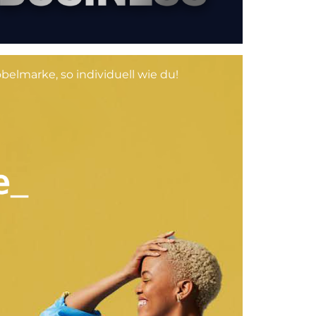
elmarke, so individuell wie du!