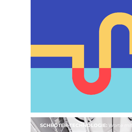
SCHRÖTER TECHNOLOGIE:
Worte mi